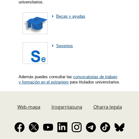
universitarios.
Becas y ayudas
Sexenios
Además puedes consultar las
convocatorias de trabajo
y formación en el extranjero
para titulados universitarios.
Web-mapa
Irisgarritasuna
Oharra legala