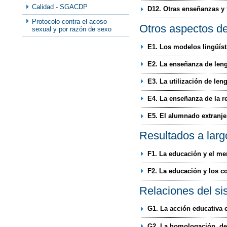
Calidad - SGACDP
D12. Otras enseñanzas y
Protocolo contra el acoso
Otros aspectos de
sexual y por razón de sexo
E1. Los modelos lingüíst
E2. La enseñanza de leng
E3. La utilización de le
E4. La enseñanza de la r
E5. El alumnado extranje
Resultados a larg
F1. La educación y el me
F2. La educación y los 
Relaciones del si
G1. La acción educativa e
G2. La homologación, dec