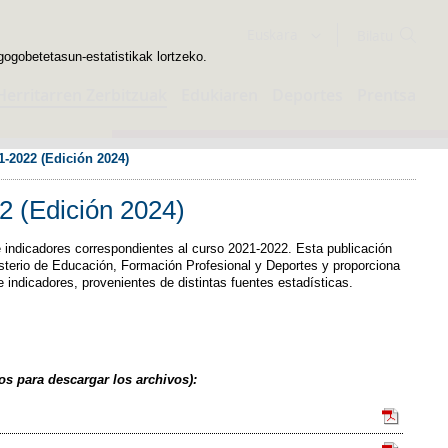
Bilatzailea
Euskara
gogobetetasun-estatistikak lortzeko.
Herritarren Zerbitzuak
Edukiaren
Deportes
Prentsa
1-2022 (Edición 2024)
2 (Edición 2024)
e indicadores correspondientes al curso 2021-2022. Esta publicación
isterio de Educación, Formación Profesional y Deportes y proporciona
 indicadores, provenientes de distintas fuentes estadísticas.
os para descargar los archivos):