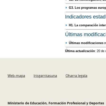
G3. Los programas euro
Indicadores estad
H1. La comparación inter
Últimas modificac
Últimas modificaciones r
Última actualización
: 20 de
Web-mapa
Irisgarritasuna
Oharra legala
Ministerio de Educación, Formación Profesional y Deportes