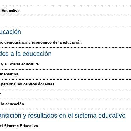
 Educativo
ducación
co, demográfico y económico de la educación
dos a la educación
 y su oferta educativa
ementarios
o personal en centros docentes
n
 la educación
ansición y resultados en el sistema educativo
 el Sistema Educativo