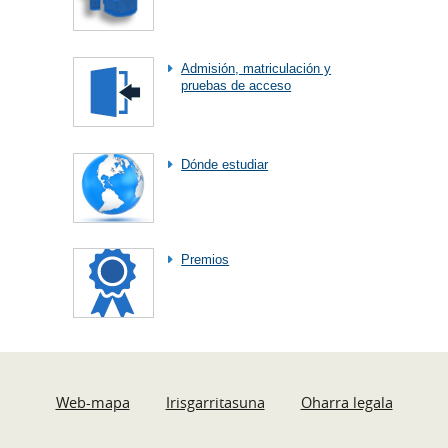
Admisión, matriculación y
pruebas de acceso
Dónde estudiar
Premios
Web-mapa
Irisgarritasuna
Oharra legala