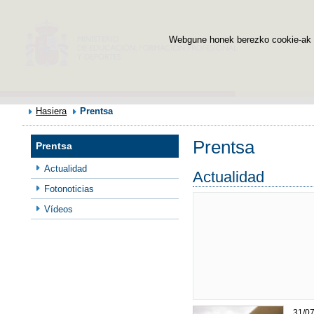
Webgune honek berezko cookie-ak era
Hasiera
Prentsa
Prentsa
Prentsa
Actualidad
Actualidad
Fotonoticias
Vídeos
31/0