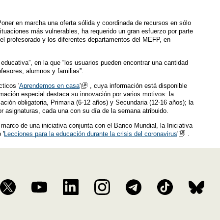
. “Poner en marcha una oferta sólida y coordinada de recursos en sólo
situaciones más vulnerables, ha requerido un gran esfuerzo por parte
, el profesorado y los diferentes departamentos del MEFP, en
 educativa”, en la que “los usuarios pueden encontrar una cantidad
ofesores, alumnos y familias”.
ticos '
Aprendemos en casa
'
, cuya información está disponible
amación especial destaca su innovación por varios motivos: la
ación obligatoria, Primaria (6-12 años) y Secundaria (12-16 años); la
por asignaturas, cada una con su día de la semana atribuido.
arco de una iniciativa conjunta con el Banco Mundial, la Iniciativa
 '
Lecciones para la educación durante la crisis del coronavirus
'
.