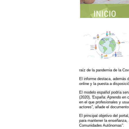
raíz de la pandemia de la Cov
El informe destaca, además de
online y la puesta a disposic
El modelo español podría serv
(2020), 'España: Aprendo en c
en el que profesionales y usu
actores”, añade el documento
El principal objetivo del portal
para mantener la enseñanza, a
Comunidades Autónomas”.