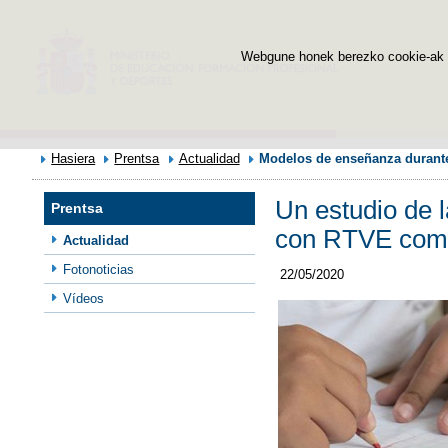
Webgune honek berezko cookie-ak era
Hasiera
Prentsa
Actualidad
Modelos de enseñanza durante 
Un estudio de 
Prentsa
con RTVE como 
Actualidad
Fotonoticias
22/05/2020
Vídeos