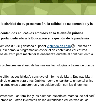
 la claridad de su presentación, la calidad de su contenido y la
contenidos educativos emitidos en la televisión pública
 portal dedicado a la Educación y la gestión de la pandemia
onómicos (OCDE) destaca el portal
'Aprendo en casa'
, puesto en
), así como la programación especial de contenidos educativos
os de éxito para mantener la enseñanza durante el confinamiento a
s profesores en el uso de las nuevas tecnologías a través de cursos
e difícil accesibilidad”, concluye el informe de Marta Encinas-Martín
ir de ejemplo para otros ámbitos, como el sanitario, un portal único
ministraciones competentes y en colaboración con los diferentes
 profesores, las familias y los alumnos españoles material de calidad”
taba así “otras iniciativas de las autoridades educativas de las