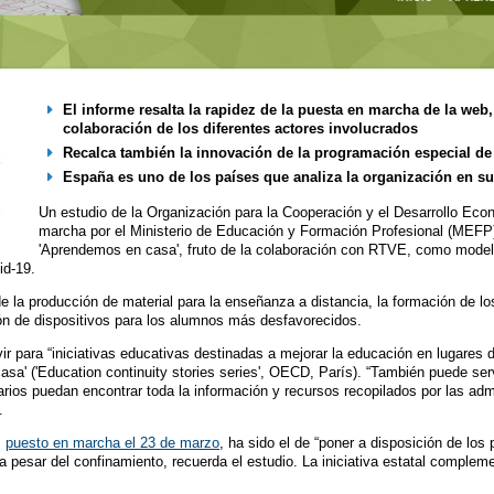
El informe resalta la rapidez de la puesta en marcha de la web,
colaboración de los diferentes actores involucrados
Recalca también la innovación de la programación especial de 
España es uno de los países que analiza la organización en su
Un estudio de la Organización para la Cooperación y el Desarrollo Ec
marcha por el Ministerio de Educación y Formación Profesional (MEFP
'Aprendemos en casa', fruto de la colaboración con RTVE, como model
id-19.
 la producción de material para la enseñanza a distancia, la formación de lo
ión de dispositivos para los alumnos más desfavorecidos.
ir para “iniciativas educativas destinadas a mejorar la educación en lugares d
asa' ('Education continuity stories series', OECD, París). “También puede serv
arios puedan encontrar toda la información y recursos recopilados por las ad
.
,
puesto en marcha el 23 de marzo
, ha sido el de “poner a disposición de los
 pesar del confinamiento, recuerda el estudio. La iniciativa estatal complemen