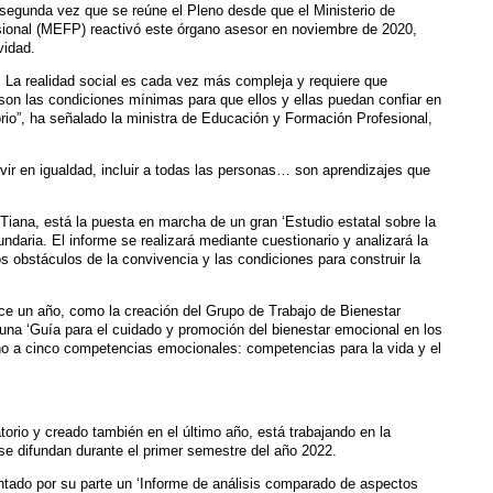
 segunda vez que se reúne el Pleno desde que el Ministerio de
ional (MEFP) reactivó este órgano asesor en noviembre de 2020,
vidad.
. La realidad social es cada vez más compleja y requiere que
son las condiciones mínimas para que ellos y ellas puedan confiar en
io”, ha señalado la ministra de Educación y Formación Profesional,
vir en igualdad, incluir a todas las personas… son aprendizajes que
 Tiana, está la puesta en marcha de un gran ‘Estudio estatal sobre la
daria. El informe se realizará mediante cuestionario y analizará la
os obstáculos de la convivencia y las condiciones para construir la
e un año, como la creación del Grupo de Trabajo de Bienestar
na ‘Guía para el cuidado y promoción del bienestar emocional en los
rno a cinco competencias emocionales: competencias para la vida y el
orio y creado también en el último año, está trabajando en la
e difundan durante el primer semestre del año 2022.
tado por su parte un ‘Informe de análisis comparado de aspectos