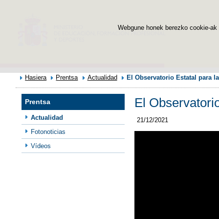
Webgune honek berezko cookie-ak era
Hasiera
Prentsa
Actualidad
El Observatorio Estatal para 
El Observatori
Prentsa
Actualidad
21/12/2021
Fotonoticias
Vídeos