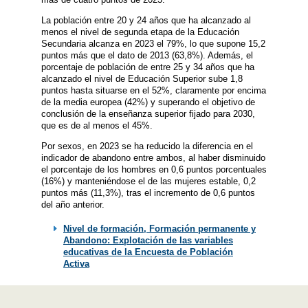
La población entre 20 y 24 años que ha alcanzado al
menos el nivel de segunda etapa de la Educación
Secundaria alcanza en 2023 el 79%, lo que supone 15,2
puntos más que el dato de 2013 (63,8%). Además, el
porcentaje de población de entre 25 y 34 años que ha
alcanzado el nivel de Educación Superior sube 1,8
puntos hasta situarse en el 52%, claramente por encima
de la media europea (42%) y superando el objetivo de
conclusión de la enseñanza superior fijado para 2030,
que es de al menos el 45%.
Por sexos, en 2023 se ha reducido la diferencia en el
indicador de abandono entre ambos, al haber disminuido
el porcentaje de los hombres en 0,6 puntos porcentuales
(16%) y manteniéndose el de las mujeres estable, 0,2
puntos más (11,3%), tras el incremento de 0,6 puntos
del año anterior.
Nivel de formación, Formación permanente y
Abandono: Explotación de las variables
educativas de la Encuesta de Población
Activa