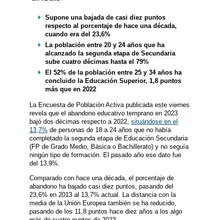
Supone una bajada de casi diez puntos
respecto al porcentaje de hace una década,
cuando era del 23,6%
La población entre 20 y 24 años que ha
alcanzado la segunda etapa de Secundaria
sube cuatro décimas hasta el 79%
El 52% de la población entre 25 y 34 años ha
concluido la Educación Superior, 1,8 puntos
más que en 2022
La Encuesta de Población Activa publicada este viernes
revela que el abandono educativo temprano en 2023
bajó dos décimas respecto a 2022,
situándose en el
13,7%
de personas de 18 a 24 años que no había
completado la segunda etapa de Educación Secundaria
(FP de Grado Medio, Básica o Bachillerato) y no seguía
ningún tipo de formación. El pasado año ese dato fue
del 13,9%.
Comparado con hace una década, el porcentaje de
abandono ha bajado casi diez puntos, pasando del
23,6% en 2013 al 13,7% actual. La distancia con la
media de la Unión Europea también se ha reducido,
pasando de los 11,8 puntos hace diez años a los algo
más de cuatro puntos de 2023.