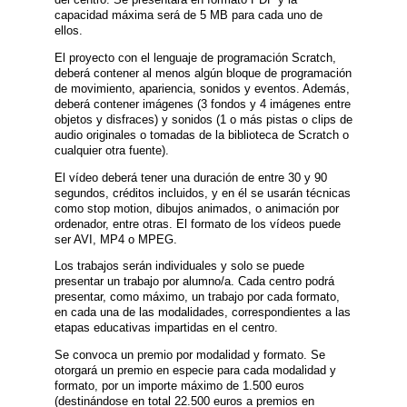
capacidad máxima será de 5 MB para cada uno de
ellos.
El proyecto con el lenguaje de programación Scratch,
deberá contener al menos algún bloque de programación
de movimiento, apariencia, sonidos y eventos. Además,
deberá contener imágenes (3 fondos y 4 imágenes entre
objetos y disfraces) y sonidos (1 o más pistas o clips de
audio originales o tomadas de la biblioteca de Scratch o
cualquier otra fuente).
El vídeo deberá tener una duración de entre 30 y 90
segundos, créditos incluidos, y en él se usarán técnicas
como stop motion, dibujos animados, o animación por
ordenador, entre otras. El formato de los vídeos puede
ser AVI, MP4 o MPEG.
Los trabajos serán individuales y solo se puede
presentar un trabajo por alumno/a. Cada centro podrá
presentar, como máximo, un trabajo por cada formato,
en cada una de las modalidades, correspondientes a las
etapas educativas impartidas en el centro.
Se convoca un premio por modalidad y formato. Se
otorgará un premio en especie para cada modalidad y
formato, por un importe máximo de 1.500 euros
(destinándose en total 22.500 euros a premios en