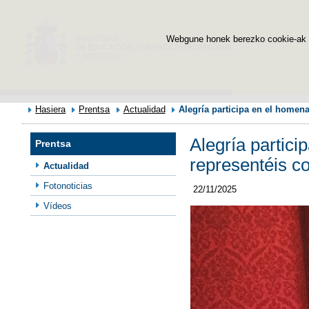
Webgune honek berezko cookie-ak era
Hasiera
Prentsa
Actualidad
Alegría participa en el homen
Alegría partic
Prentsa
representéis co
Actualidad
Fotonoticias
22/11/2025
Vídeos