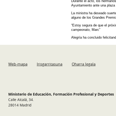
Durante el acto, los hermanos
Ayuntamiento ante una plaza l
La ministra ha deseado suert
alguno de los Grandes Premio
“Estoy segura de que el próx
campeonato, Marc”
Alegría ha concluido felicita
Web-mapa
Irisgarritasuna
Oharra legala
Ministerio de Educación, Formación Profesional y Deportes
Calle Alcalá, 34.
28014 Madrid