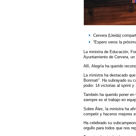
Cervera (Lleida) compar
“Espero veros la próxim
La ministra de Educación, Fo
Ayuntamiento de Cervera, un 
Allí, Alegría ha querido rec
La ministra ha destacado que 
Bonmatí”. Ha subrayado su ca
podio: 14 victorias al sprint 
También ha querido poner en v
siempre es el trabajo en equi
Sobre Álex, la ministra ha af
competir y haceros mejores el
Ha celebrado su subcampeonato
orgullo para todos que nos re