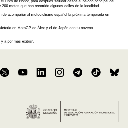
 el Libro de Honor, para después saludar desde el balcón principal del
 200 motos que han recorrido algunas calles de la localidad.
ón de acompañar al motociclismo español la próxima temporada en
victoria en MotoGP de Álex y el de Japón con tu noveno
 y a por más éxitos”.