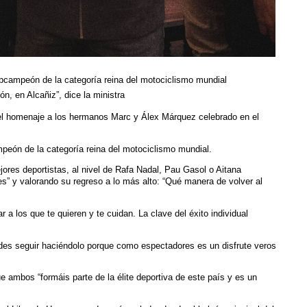
bcampeón de la categoría reina del motociclismo mundial
, en Alcañiz”, dice la ministra
n el homenaje a los hermanos Marc y Álex Márquez celebrado en el
peón de la categoría reina del motociclismo mundial.
jores deportistas, al nivel de Rafa Nadal, Pau Gasol o Aitana
” y valorando su regreso a lo más alto: “Qué manera de volver al
a los que te quieren y te cuidan. La clave del éxito individual
uedes seguir haciéndolo porque como espectadores es un disfrute veros
 ambos “formáis parte de la élite deportiva de este país y es un