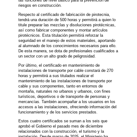
las funciones de nivel básico para la prevención de
riesgos en construcción.
Respecto al certificado de fabricación de pirotecnia,
tendrá una duración de 500 horas y permitirá a quien lo
titule preparar las mezclas y disoluciones pirotécnicas,
así como fabricar componentes y montar artículos
pirotécnicos. Esta titulación permitirá reforzar la
seguridad en el manejo de estos materiales, aportando
al alumnado de los conocimientos necesarios para ello.
De esta manera, se dota de profesionales cualificados a
un sector con un alto grado de peligrosidad.
Por último, el certificado en mantenimiento de
instalaciones de transporte por cable constará de 270
horas y permitirá a sus titulados realizar el
mantenimiento de las instalaciones de transporte por
cable y sus componentes, tanto en entornos de
montaña, naturales no urbanos y urbanos, con fines
turísticos, deportivos o de transporte de personas y
mercancías. También acompañar a los usuarios en los
accesos a las instalaciones, ofreciendo información del
funcionamiento y de los servicios prestados.
Estos cuatro certificados se suman a los seis que
aprobó el Gobierno el pasado mes de diciembre
relacionados con la construcción, el turismo y la
instalación. Desde marzo de 2025, el Ministerio ha