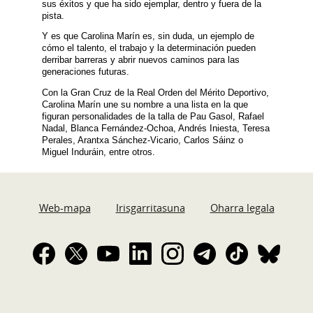
sus éxitos y que ha sido ejemplar, dentro y fuera de la
pista.
Y es que Carolina Marín es, sin duda, un ejemplo de
cómo el talento, el trabajo y la determinación pueden
derribar barreras y abrir nuevos caminos para las
generaciones futuras.
Con la Gran Cruz de la Real Orden del Mérito Deportivo,
Carolina Marín une su nombre a una lista en la que
figuran personalidades de la talla de Pau Gasol, Rafael
Nadal, Blanca Fernández-Ochoa, Andrés Iniesta, Teresa
Perales, Arantxa Sánchez-Vicario, Carlos Sáinz o
Miguel Induráin, entre otros.
Web-mapa
Irisgarritasuna
Oharra legala