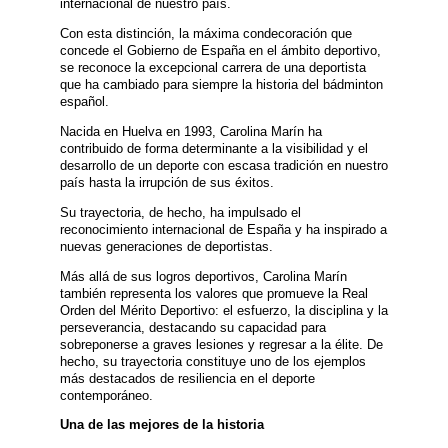
internacional de nuestro país.
Con esta distinción, la máxima condecoración que
concede el Gobierno de España en el ámbito deportivo,
se reconoce la excepcional carrera de una deportista
que ha cambiado para siempre la historia del bádminton
español.
Nacida en Huelva en 1993, Carolina Marín ha
contribuido de forma determinante a la visibilidad y el
desarrollo de un deporte con escasa tradición en nuestro
país hasta la irrupción de sus éxitos.
Su trayectoria, de hecho, ha impulsado el
reconocimiento internacional de España y ha inspirado a
nuevas generaciones de deportistas.
Más allá de sus logros deportivos, Carolina Marín
también representa los valores que promueve la Real
Orden del Mérito Deportivo: el esfuerzo, la disciplina y la
perseverancia, destacando su capacidad para
sobreponerse a graves lesiones y regresar a la élite. De
hecho, su trayectoria constituye uno de los ejemplos
más destacados de resiliencia en el deporte
contemporáneo.
Una de las mejores de la historia