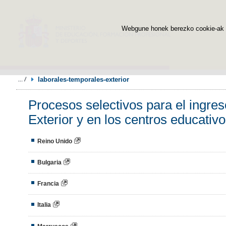
Webgune honek berezko cookie-ak era
laborales-temporales-exterior
Procesos selectivos para el ingre
Exterior y en los centros educativ
Reino Unido
Bulgaria
Francia
Italia