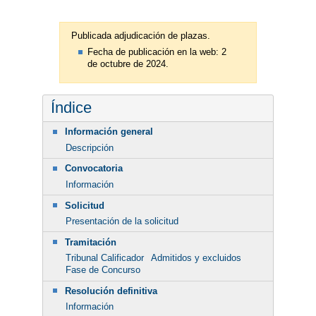
Publicada adjudicación de plazas.
Fecha de publicación en la web: 2
de octubre de 2024.
Índice
Información general
Descripción
Convocatoria
Información
Solicitud
Presentación de la solicitud
Tramitación
Tribunal Calificador
Admitidos y excluidos
Fase de Concurso
Resolución definitiva
Información