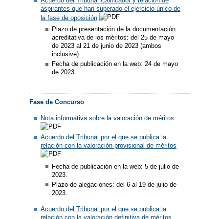
​Acuerdo del Tribunal Calificador y relación de
aspirantes que han superado el ejercicio único de
la fase de oposición
​.
Plazo de presentación de la documentación
acreditativa de los méritos: del 25 de mayo
de 2023 al 21 de junio de 2023 (ambos
inclusive).
Fecha de publicación en la web: 24 de mayo
de 2023.
Fase de Concurso
Nota informativa sobre la valoración de méritos
Acuerdo del Tribunal por el que se publica la
relación con la valoración provisional de méritos
Fecha de publicación en la web: 5 de julio de
2023.
Plazo de alegaciones: del 6 al 19 de julio de
2023.
Acuerdo del Tribunal por el que se publica la
relación con la valoración definitiva de méritos