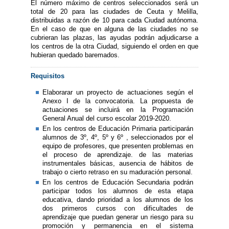
El número máximo de centros seleccionados será un
total de 20 para las ciudades de Ceuta y Melilla,
distribuidas a razón de 10 para cada Ciudad autónoma.
En el caso de que en alguna de las ciudades no se
cubrieran las plazas, las ayudas podrán adjudicarse a
los centros de la otra Ciudad, siguiendo el orden en que
hubieran quedado baremados.
Requisitos
Elaborarar un proyecto de actuaciones según el
Anexo I de la convocatoria. La propuesta de
actuaciones se incluirá en la Programación
General Anual del curso escolar 2019-2020.
En los centros de Educación Primaria participarán
alumnos de 3º, 4º, 5º y 6º , seleccionados por el
equipo de profesores, que presenten problemas en
el proceso de aprendizaje. de las materias
instrumentales básicas, ausencia de hábitos de
trabajo o cierto retraso en su maduración personal.
En los centros de Educación Secundaria podrán
participar todos los alumnos de esta etapa
educativa, dando prioridad a los alumnos de los
dos primeros cursos con dificultades de
aprendizaje que puedan generar un riesgo para su
promoción y permanencia en el sistema