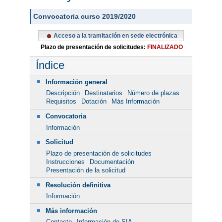
Convocatoria curso 2019/2020
Acceso a la tramitación en sede electrónica
Plazo de presentación de solicitudes:
FINALIZADO
Índice
Información general
Descripción
Destinatarios
Número de plazas
Requisitos
Dotación
Más Información
Convocatoria
Información
Solicitud
Plazo de presentación de solicitudes
Instrucciones
Documentación
Presentación de la solicitud
Resolución definitiva
Información
Más información
Contacto
Información de SIA