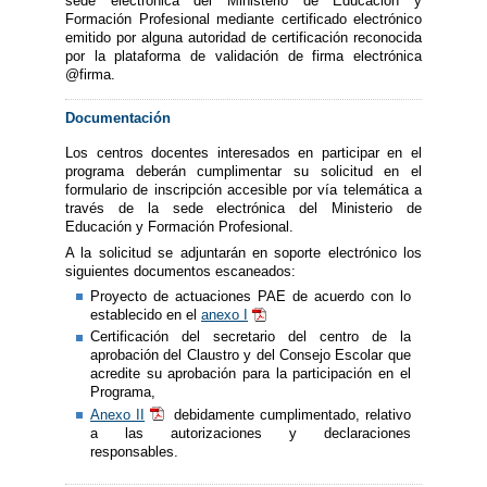
sede electrónica del Ministerio de Educación y
Formación Profesional mediante certificado electrónico
emitido por alguna autoridad de certificación reconocida
por la plataforma de validación de firma electrónica
@firma.
Documentación
Los centros docentes interesados en participar en el
programa deberán cumplimentar su solicitud en el
formulario de inscripción accesible por vía telemática a
través de la sede electrónica del Ministerio de
Educación y Formación Profesional.
A la solicitud se adjuntarán en soporte electrónico los
siguientes documentos escaneados:
Proyecto de actuaciones PAE de acuerdo con lo
establecido en el
anexo I
Certificación del secretario del centro de la
aprobación del Claustro y del Consejo Escolar que
acredite su aprobación para la participación en el
Programa,
Anexo II
debidamente cumplimentado, relativo
a las autorizaciones y declaraciones
responsables.