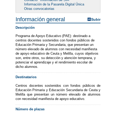
Información de la Pasarela Digital Única
Otras convocatorias
Información general
Subir
Descripción
Programa de Apoyo Educativo (PAE): destinado a
centros docentes sostenidos con fondos públicos de
Educación Primaria y Secundaria, que presentan un
número elevado de alumnos con necesidad manifiesta
de apoyo educativo de Ceuta y Melilla, cuyos objetivos
son, entre otros, su detección y atención temprana, y
potenciar el aprendizaje y el rendimiento escolar de
dicho alumnos.
Destinatarios
Centros docentes sostenidos con fondos públicos de
Educación Primaria y Educación Secundaria de Ceuta y
Melilla que presentan un número elevado de alumnos
con necesidad manifiesta de apoyo educativo.
Número de plazas