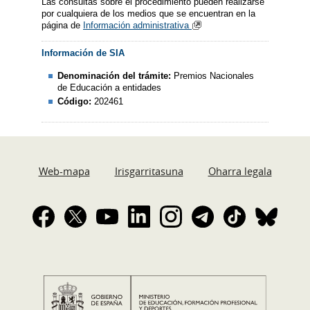
Las consultas sobre el procedimiento pueden realizarse
por cualquiera de los medios que se encuentran en la
página de
Información administrativa
Información de SIA
Denominación del trámite:
Premios Nacionales
de Educación a entidades
Código:
202461
Web-mapa
Irisgarritasuna
Oharra legala