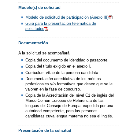
Modelo(s) de solicitud
Modelo de solicitud de participación (Anexo III)
Guía para la presentación telemática de
solicitudes
Documentación
A la solicitud se acompañará:
Copia del documento de identidad o pasaporte.
Copia del título exigido en el anexo I.
Currículum vítae de la persona candidata.
Documentación acreditativa de los méritos
profesionales y/o formativos que desee que se le
valoren en la fase de concurso.
Copia de la Acreditación del nivel C1 de inglés del
Marco Común Europeo de Referencia de las
lenguas del Consejo de Europa, expedida por una
autoridad competente, para las personas
candidatas cuya lengua materna no sea el inglés.
Presentación de la solicitud