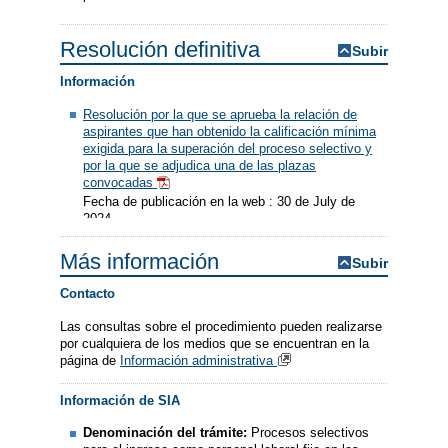
Resolución definitiva
Subir
Información
Resolución por la que se aprueba la relación de
aspirantes que han obtenido la calificación mínima
exigida para la superación del proceso selectivo y
por la que se adjudica una de las plazas
convocadas
Fecha de publicación en la web : 30 de July de
2024
Más información
Subir
Contacto
Las consultas sobre el procedimiento pueden realizarse
por cualquiera de los medios que se encuentran en la
página de
Información administrativa
Información de SIA
Denominación del trámite:
Procesos selectivos