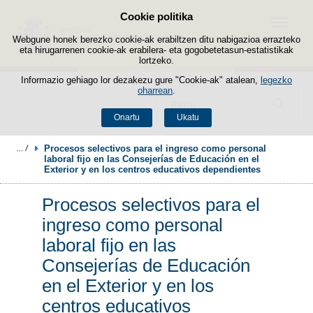
Cookie politika
Edukira salto egin
Menua
Webgune honek berezko cookie-ak erabiltzen ditu nabigazioa errazteko
eta hirugarrenen cookie-ak erabilera- eta gogobetetasun-estatistikak
lortzeko.
Informazio gehiago lor dezakezu gure "Cookie-ak" atalean,
legezko
oharrean
.
Bilatzailea
Onartu
Ukatu
Procesos selectivos para el ingreso como personal 
laboral fijo en las Consejerías de Educación en el 
Exterior y en los centros educativos dependientes
Procesos selectivos para el
ingreso como personal
laboral fijo en las
Consejerías de Educación
en el Exterior y en los
centros educativos