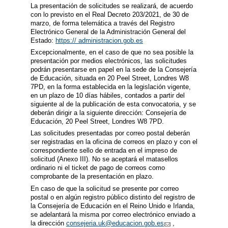
La presentación de solicitudes se realizará, de acuerdo
con lo previsto en el Real Decreto 203/2021, de 30 de
marzo, de forma telemática a través del Registro
Electrónico General de la Administración General del
Estado:
https:// administracion.gob.es
Excepcionalmente, en el caso de que no sea posible la
presentación por medios electrónicos, las solicitudes
podrán presentarse en papel en la sede de la Consejería
de Educación, situada en 20 Peel Street, Londres W8
7PD, en la forma establecida en la legislación vigente,
en un plazo de 10 días hábiles, contados a partir del
siguiente al de la publicación de esta convocatoria, y se
deberán dirigir a la siguiente dirección: Consejería de
Educación, 20 Peel Street, Londres W8 7PD.
Las solicitudes presentadas por correo postal deberán
ser registradas en la oficina de correos en plazo y con el
correspondiente sello de entrada en el impreso de
solicitud (Anexo III). No se aceptará el matasellos
ordinario ni el ticket de pago de correos como
comprobante de la presentación en plazo.
En caso de que la solicitud se presente por correo
postal o en algún registro público distinto del registro de
la Consejería de Educación en el Reino Unido e Irlanda,
se adelantará la misma por correo electrónico enviado a
la dirección
consejeria.uk@educacion.gob.es
,