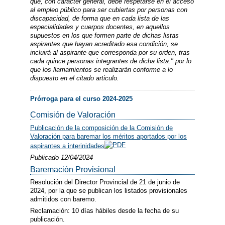
que, con carácter general, debe respetarse en el acceso
al empleo público para ser cubiertas por personas con
discapacidad, de forma que en cada lista de las
especialidades y cuerpos docentes, en aquellos
supuestos en los que formen parte de dichas listas
aspirantes que hayan acreditado esa condición, se
incluirá al aspirante que corresponda por su orden, tras
cada quince personas integrantes de dicha lista." por lo
que los llamamientos se realizarán conforme a lo
dispuesto en el citado articulo.
Prórroga para el curso 2024-2025
Comisión de Valoración
Publicación de la composición de la Comisión de
Valoración para baremar los méritos aportados por los
aspirantes a interinidades
Publicado 12/04/2024
Baremación Provisional
Resolución del Director Provincial de 21 de junio de
2024, por la que se publican los listados provisionales
admitidos con baremo.
Reclamación: 10 días hábiles desde la fecha de su
publicación.