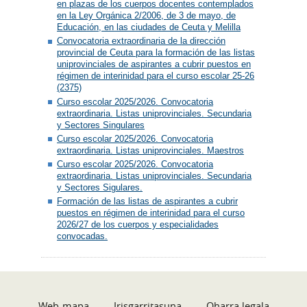
en plazas de los cuerpos docentes contemplados
en la Ley Orgánica 2/2006, de 3 de mayo, de
Educación, en las ciudades de Ceuta y Melilla
Convocatoria extraordinaria de la dirección
provincial de Ceuta para la formación de las listas
uniprovinciales de aspirantes a cubrir puestos en
régimen de interinidad para el curso escolar 25-26
(2375)
Curso escolar 2025/2026. Convocatoria
extraordinaria. Listas uniprovinciales. Secundaria
y Sectores Singulares
Curso escolar 2025/2026. Convocatoria
extraordinaria. Listas uniprovinciales. Maestros
Curso escolar 2025/2026. Convocatoria
extraordinaria. Listas uniprovinciales. Secundaria
y Sectores Sigulares.
Formación de las listas de aspirantes a cubrir
puestos en régimen de interinidad para el curso
2026/27 de los cuerpos y especialidades
convocadas.
Web-mapa
Irisgarritasuna
Oharra legala