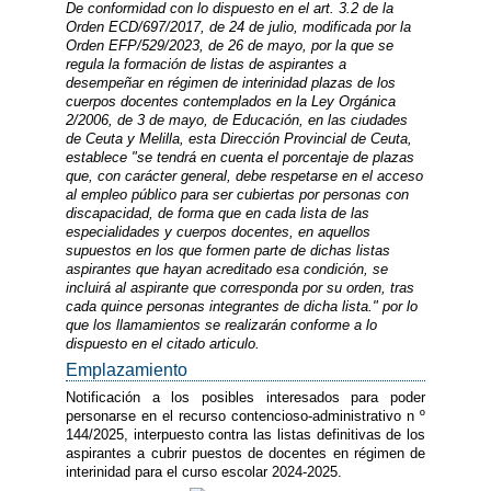
De conformidad con lo dispuesto en el art. 3.2 de la
Orden ECD/697/2017, de 24 de julio, modificada por la
Orden EFP/529/2023, de 26 de mayo, por la que se
regula la formación de listas de aspirantes a
desempeñar en régimen de interinidad plazas de los
cuerpos docentes contemplados en la Ley Orgánica
2/2006, de 3 de mayo, de Educación, en las ciudades
de Ceuta y Melilla, esta Dirección Provincial de Ceuta,
establece "se tendrá en cuenta el porcentaje de plazas
que, con carácter general, debe respetarse en el acceso
al empleo público para ser cubiertas por personas con
discapacidad, de forma que en cada lista de las
especialidades y cuerpos docentes, en aquellos
supuestos en los que formen parte de dichas listas
aspirantes que hayan acreditado esa condición, se
incluirá al aspirante que corresponda por su orden, tras
cada quince personas integrantes de dicha lista." por lo
que los llamamientos se realizarán conforme a lo
dispuesto en el citado articulo.
Emplazamiento
Notificación a los posibles interesados para poder
personarse en el recurso contencioso-administrativo n º
144/2025, interpuesto contra las listas definitivas de los
aspirantes a cubrir puestos de docentes en régimen de
interinidad para el curso escolar 2024-2025.