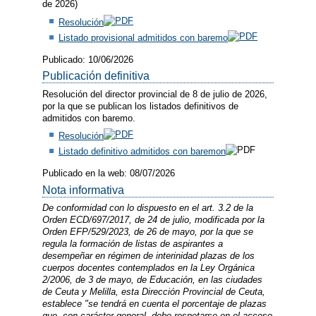
de 2026)
Resolución
Listado provisional admitidos con baremo
Publicado: 10/06/2026
Publicación definitiva
Resolución del director provincial de 8 de julio de 2026,
por la que se publican los listados definitivos de
admitidos con baremo.
Resolución
Listado definitivo admitidos con baremon
Publicado en la web: 08/07/2026
Nota informativa
De conformidad con lo dispuesto en el art. 3.2 de la
Orden ECD/697/2017, de 24 de julio, modificada por la
Orden EFP/529/2023, de 26 de mayo, por la que se
regula la formación de listas de aspirantes a
desempeñar en régimen de interinidad plazas de los
cuerpos docentes contemplados en la Ley Orgánica
2/2006, de 3 de mayo, de Educación, en las ciudades
de Ceuta y Melilla, esta Dirección Provincial de Ceuta,
establece "se tendrá en cuenta el porcentaje de plazas
que, con carácter general, debe respetarse en el acceso