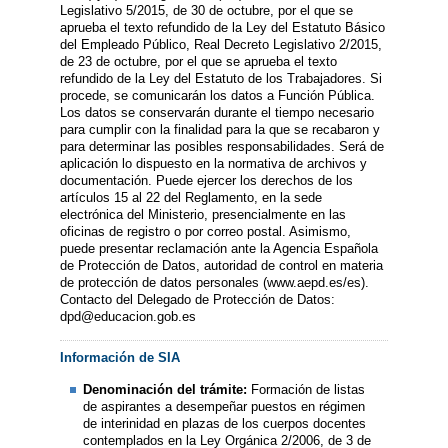
Legislativo 5/2015, de 30 de octubre, por el que se
aprueba el texto refundido de la Ley del Estatuto Básico
del Empleado Público, Real Decreto Legislativo 2/2015,
de 23 de octubre, por el que se aprueba el texto
refundido de la Ley del Estatuto de los Trabajadores. Si
procede, se comunicarán los datos a Función Pública.
Los datos se conservarán durante el tiempo necesario
para cumplir con la finalidad para la que se recabaron y
para determinar las posibles responsabilidades. Será de
aplicación lo dispuesto en la normativa de archivos y
documentación. Puede ejercer los derechos de los
artículos 15 al 22 del Reglamento, en la sede
electrónica del Ministerio, presencialmente en las
oficinas de registro o por correo postal. Asimismo,
puede presentar reclamación ante la Agencia Española
de Protección de Datos, autoridad de control en materia
de protección de datos personales (www.aepd.es/es).
Contacto del Delegado de Protección de Datos:
dpd@educacion.gob.es
Información de SIA
Denominación del trámite:
Formación de listas
de aspirantes a desempeñar puestos en régimen
de interinidad en plazas de los cuerpos docentes
contemplados en la Ley Orgánica 2/2006, de 3 de