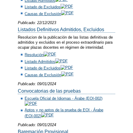
Listado Admitidos
Listado de Excluidos
Causas de Exclusión
Publicado: 22/12/2023
Listados Definitivos Admitidos, Excluidos
Resolucion de la publicación de las listas definitivas de
admitidos y excluidos en el proceso extraordinario para
ocupar plazas docentes en régimen de interinidad.
Resolución
Listado Admitidos
Listado de Excluidos
Causas de Exclusión
Publicado: 09/01/2024
Convocatorias de las pruebas
Escuela Oficial de Idiomas - Árabe (EOI-002)
Aptos y no aptos de la prueba de EOI - Árabe
(EOI-002)
Publicado: 09/01/2024
Baremación Provisional