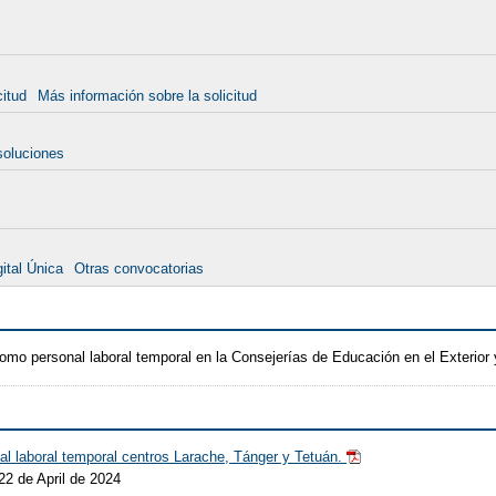
citud
Más información sobre la solicitud
soluciones
ital Única
Otras convocatorias
como personal laboral temporal en la Consejerías de Educación en el Exterior
al laboral temporal centros Larache, Tánger y Tetuán.
22 de April de 2024