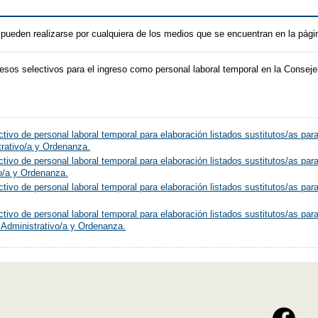
 pueden realizarse por cualquiera de los medios que se encuentran en la pág
esos selectivos para el ingreso como personal laboral temporal en la Conseje
tivo de personal laboral temporal para elaboración listados sustitutos/as pa
strativo/a y Ordenanza.
ctivo de personal laboral temporal para elaboración listados sustitutos/as
vo/a y Ordenanza.
tivo de personal laboral temporal para elaboración listados sustitutos/as para
tivo de personal laboral temporal para elaboración listados sustitutos/as pa
 Administrativo/a y Ordenanza.