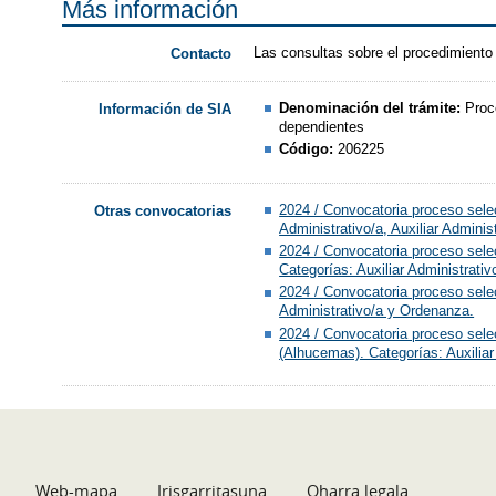
Más información
Las consultas sobre el procedimiento
Contacto
Denominación del trámite:
Proc
Información de SIA
dependientes
Código:
206225
2024 / Convocatoria proceso selec
Otras convocatorias
Administrativo/a, Auxiliar Admini
2024 / Convocatoria proceso sele
Categorías: Auxiliar Administrati
2024 / Convocatoria proceso selec
Administrativo/a y Ordenanza.
2024 / Convocatoria proceso selec
(Alhucemas). Categorías: Auxiliar
Web-mapa
Irisgarritasuna
Oharra legala