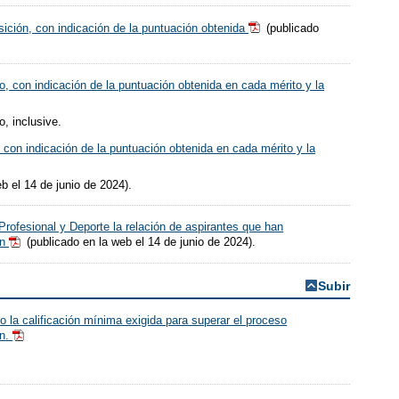
sición, con indicación de la puntuación obtenida
(publicado
so, con indicación de la puntuación obtenida en cada mérito y la
o, inclusive.
, con indicación de la puntuación obtenida en cada mérito y la
b el 14 de junio de 2024).
rofesional y Deporte la relación de aspirantes que han
ón
(publicado en la web el 14 de junio de 2024).
Subir
 la calificación mínima exigida para superar el proceso
ón.