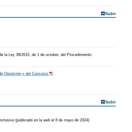
Subir
de la Ley 39/2015, de 1 de octubre, del Procedimiento
e de Oposición y del Concurso
.
Subir
inclusive (publicado en la web el 8 de mayo de 2024)