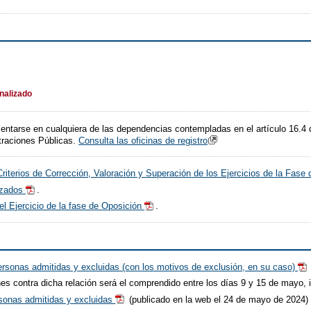
inalizado
sentarse en cualquiera de las dependencias contempladas en el artículo 16.4 
traciones Públicas.
Consulta las oficinas de registro
riterios de Corrección, Valoración y Superación de los Ejercicios de la Fas
izados
.
el Ejercicio de la fase de Oposición
.
personas admitidas y excluidas (con los motivos de exclusión, en su caso)
es contra dicha relación será el comprendido entre los días 9 y 15 de mayo, 
ersonas admitidas y excluidas
(publicado en la web el 24 de mayo de 2024)