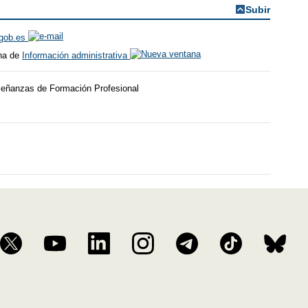
Subir
.gob.es
ina de
Información administrativa
nseñanzas de Formación Profesional