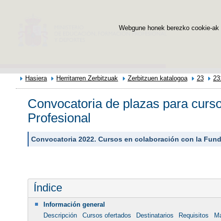
Webgune honek berezko cookie-ak era
Hasiera
Herritarren Zerbitzuak
Zerbitzuen katalogoa
23
23
Convocatoria de plazas para curs
Profesional
Convocatoria 2022. Cursos en colaboración con la Funda
Índice
Información general
Descripción
Cursos ofertados
Destinatarios
Requisitos
Má