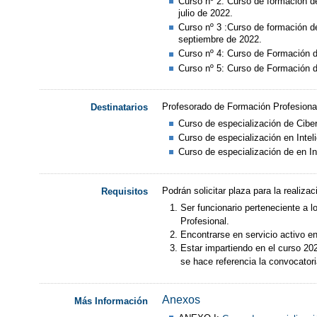
Curso nº 2: Curso de formación de 
julio de 2022.
Curso nº 3 :Curso de formación de 
septiembre de 2022.
Curso nº 4: Curso de Formación de
Curso nº 5: Curso de Formación de
Profesorado de Formación Profesional 
Destinatarios
Curso de especialización de Ciber
Curso de especialización en Inteli
Curso de especialización de en I
Podrán solicitar plaza para la realiz
Requisitos
Ser funcionario perteneciente a
Profesional.
Encontrarse en servicio activo en
Estar impartiendo en el curso 20
se hace referencia la convocator
Anexos
Más Información