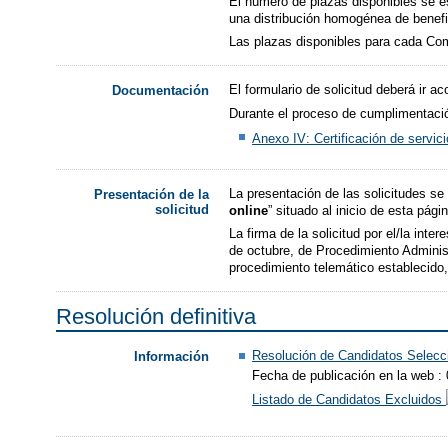
El número de plazas disponibles se e
una distribución homogénea de benefic
Las plazas disponibles para cada Com
El formulario de solicitud deberá ir 
Documentación
Durante el proceso de cumplimentación
Anexo IV: Certificación de servic
La presentación de las solicitudes se
Presentación de la
solicitud
online
” situado al inicio de esta pági
La firma de la solicitud por el/la int
de octubre, de Procedimiento Administ
procedimiento telemático establecido
Resolución definitiva
Resolución de Candidatos Selec
Información
Fecha de publicación en la web :
Listado de Candidatos Excluidos