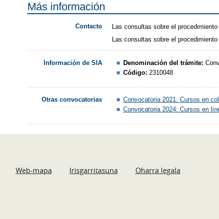
Más información
Contacto
Las consultas sobre el procedimiento 
Las consultas sobre el procedimiento
Denominación del trámite:
Conv
Información de SIA
Código:
2310048
Convocatoria 2021. Cursos en col
Otras convocatorias
Convocatoria 2024: Cursos en líne
Web-mapa
Irisgarritasuna
Oharra legala