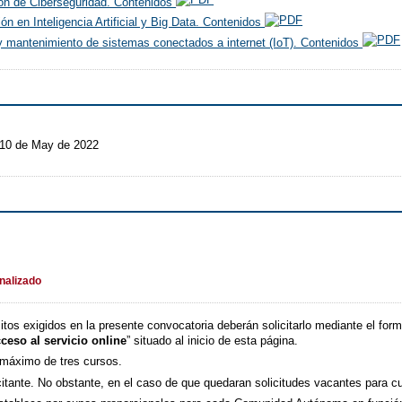
ión de Ciberseguridad. Contenidos
ón en Inteligencia Artificial y Big Data. Contenidos
 y mantenimiento de sistemas conectados a internet (IoT). Contenidos
 10 de May de 2022
inalizado
tos exigidos en la presente convocatoria deberán solicitarlo mediante el formu
ceso al servicio online
” situado al inicio de esta página.
n máximo de tres cursos.
citante. No obstante, en el caso de que quedaran solicitudes vacantes para c