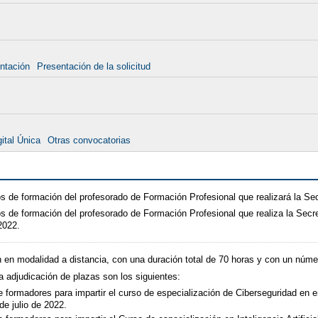
ntación
Presentación de la solicitud
ital Única
Otras convocatorias
os de formación del profesorado de Formación Profesional que realizará la Se
s de formación del profesorado de Formación Profesional que realiza la Secr
2022.
n en modalidad a distancia, con una duración total de 70 horas y con un nú
la adjudicación de plazas son los siguientes:
 formadores para impartir el curso de especialización de Ciberseguridad en e
 de julio de 2022.