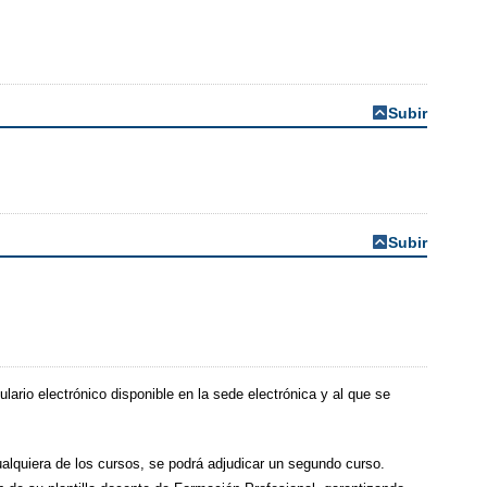
Subir
Subir
lario electrónico disponible en la sede electrónica y al que se
ualquiera de los cursos, se podrá adjudicar un segundo curso.