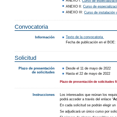
ANEXO I:
Curso de especializac
ANEXO II:
Curso de especializaci
ANEXO III:
Curso de instalación
Convocatoria
Texto de la convocatoria
Información
Fecha de publicación en el BOE:
Solicitud
Desde el 11 de mayo de 2022
Plazo de presentación
de solicitudes
Hasta el 22 de mayo de 2022
Plazo de presentación de solicitudes f
Los interesados que reúnan los requisi
Instrucciones
podrá acceder a través del enlace “
Ac
En cada solicitud se podrán elegir u
Se adjudicará un único curso por soli