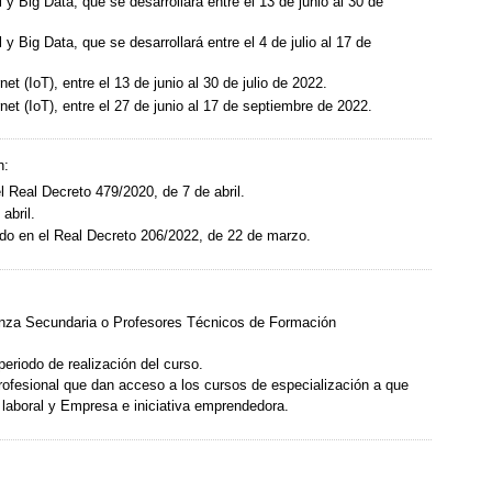
 y Big Data, que se desarrollará entre el 13 de junio al 30 de
y Big Data, que se desarrollará entre el 4 de julio al 17 de
(IoT), entre el 13 de junio al 30 de julio de 2022.
t (IoT), entre el 27 de junio al 17 de septiembre de 2022.
n:
l Real Decreto 479/2020, de 7 de abril.
abril.
ido en el Real Decreto 206/2022, de 22 de marzo.
anza Secundaria o Profesores Técnicos de Formación
eriodo de realización del curso.
rofesional que dan acceso a los cursos de especialización a que
 laboral y Empresa e iniciativa emprendedora.