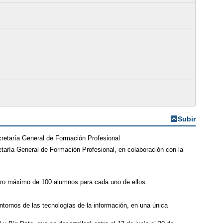
Subir
cretaría General de Formación Profesional
etaría General de Formación Profesional, en colaboración con la
mero máximo de 100 alumnos para cada uno de ellos.
ntornos de las tecnologías de la información, en una única