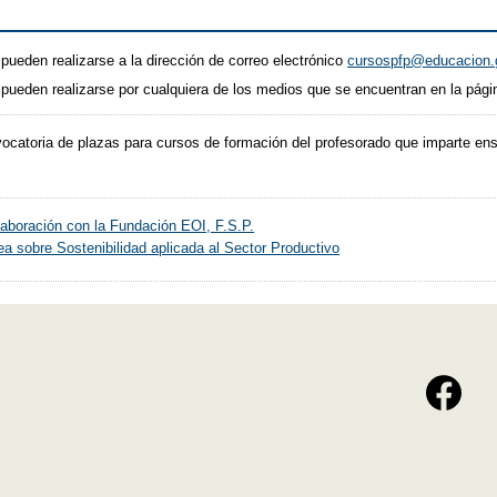
pueden realizarse a la dirección de correo electrónico
cursospfp@educacion
 pueden realizarse por cualquiera de los medios que se encuentran en la pág
ocatoria de plazas para cursos de formación del profesorado que imparte e
aboración con la Fundación EOI, F.S.P.
a sobre Sostenibilidad aplicada al Sector Productivo