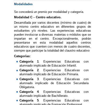
Modalidades
Se concederá un premio por modalidad y categoría.
Modalidad C
–
Centro educativo.
Desarrollada por varios docentes (mínimo de cuatro) de
un mismo centro educativo en diferentes grupos de
estudiantes y/o niveles. Las experiencias educativas
pueden involucrar a diversas materias o módulos que se
impartan en el centro. Excepcionalmente, podrán
presentarse en esta modalidad aquellos centros
educativos que cuenten con menos de cuatro docentes,
siempre que participe la totalidad del claustro educativo
Categorías:
Categoría 1
. Experiencias Educativas con
alumnado implicado de Educación Infantil.
Categoría 2
. Experiencias Educativas con
alumnado implicado de Educación Primaria.
Categoría 3
. Experiencias Educativas con
alumnado implicado de Educación Secundaria
Obligatoria.
Categoría 4
. Experiencias Educativas con
alumnado implicado de Bachillerato.
Categoría 5
. Experiencias Educativas con
alumnado implicado de Formación Profesional.