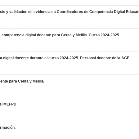
isis y validación de evidencias a Coordinadores de Competencia Digital Educati
e competencia digital docente para Ceuta y Melilla. Curso 2024-2025
a digital docente durante el curso 2024-2025. Personal docente de la AGE
ente para Ceuta y Melilla
 del MEFPD
ormación.