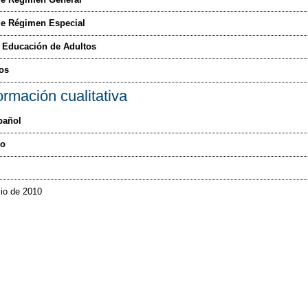
de Régimen Especial
e Educación de Adultos
os
ormación cualitativa
pañol
vo
lio de 2010