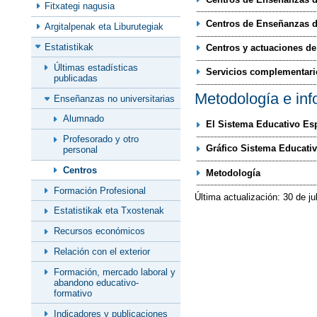
Fitxategi nagusia
Centros de Enseñanzas 
Argitalpenak eta Liburutegiak
Estatistikak
Centros y actuaciones d
Últimas estadísticas
Servicios complementari
publicadas
Metodología e inf
Enseñanzas no universitarias
Alumnado
El Sistema Educativo Es
Profesorado y otro
Gráfico Sistema Educati
personal
Centros
Metodología
Formación Profesional
Última actualización: 30 de ju
Estatistikak eta Txostenak
Recursos económicos
Relación con el exterior
Formación, mercado laboral y
abandono educativo-
formativo
Indicadores y publicaciones