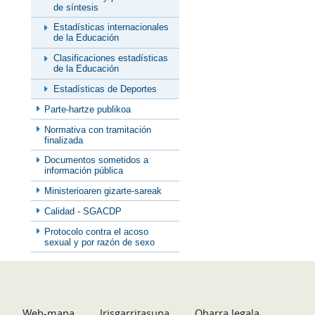
de síntesis
Estadísticas internacionales
de la Educación
Clasificaciones estadísticas
de la Educación
Estadísticas de Deportes
Parte-hartze publikoa
Normativa con tramitación
finalizada
Documentos sometidos a
información pública
Ministerioaren gizarte-sareak
Calidad - SGACDP
Protocolo contra el acoso
sexual y por razón de sexo
Web-mapa
Irisgarritasuna
Oharra legala