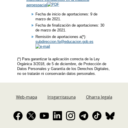
aeroespacial
Fecha de inicio de aportaciones: 9 de
marzo de 2021.
Fecha de finalización de aportaciones: 30
de marzo de 2021.
Remisión de aportaciones a(*):
subdireccion.fp@educacion.gob.es
(*) Para garantizar la aplicación correcta de la Ley
Orgánica 3/2018, de 5 de diciembre, de Protección de
Datos Personales y Garantía de los Derechos Digitales,
no se tratarán ni conservarán datos personales.
Web-mapa
Irisgarritasuna
Oharra legala