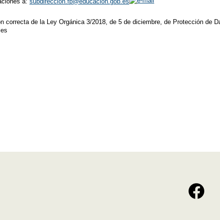
aciones a:
subdireccion.fp@educacion.gob.es
ción correcta de la Ley Orgánica 3/2018, de 5 de diciembre, de Protección de 
les