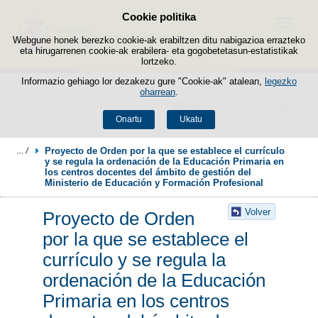
Cookie politika
Edukira salto egin
Menua
Webgune honek berezko cookie-ak erabiltzen ditu nabigazioa errazteko
eta hirugarrenen cookie-ak erabilera- eta gogobetetasun-estatistikak
lortzeko.
Informazio gehiago lor dezakezu gure "Cookie-ak" atalean,
legezko
oharrean
.
Bilatzailea
Onartu
Ukatu
Proyecto de Orden por la que se establece el currículo 
y se regula la ordenación de la Educación Primaria en 
los centros docentes del ámbito de gestión del 
Ministerio de Educación y Formación Profesional
Volver
Proyecto de Orden
por la que se establece el
currículo y se regula la
ordenación de la Educación
Primaria en los centros