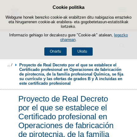
Cookie politika
Edukira salto egin
Menua
Webgune honek berezko cookie-ak erabiltzen ditu nabigazioa errazteko
eta hirugarrenen cookie-ak erabilera- eta gogobetetasun-estatistikak
lortzeko.
Informazio gehiago lor dezakezu gure "Cookie-ak" atalean,
legezko
oharrean
.
Bilatzailea
Onartu
Ukatu
Proyecto de Real Decreto por el que se establece el 
Certificado profesional en Operaciones de fabricación 
de pirotecnia, de la familia profesional Química, se fija 
su currículo y las ofertas de grados B y A incluidas en 
este certificado profesional
Proyecto de Real Decreto
por el que se establece el
Certificado profesional en
Operaciones de fabricación
de pirotecnia, de la familia