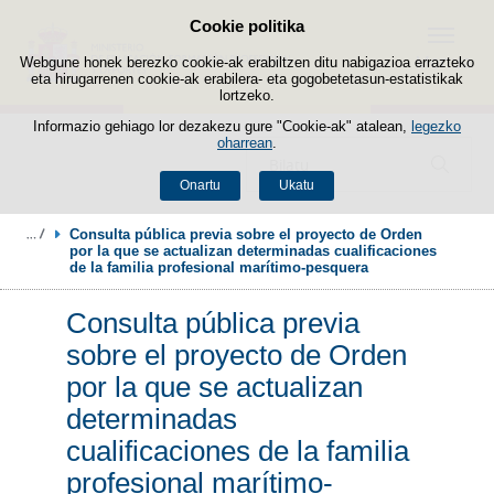
Cookie politika
Edukira salto egin
Menua
Webgune honek berezko cookie-ak erabiltzen ditu nabigazioa errazteko
eta hirugarrenen cookie-ak erabilera- eta gogobetetasun-estatistikak
lortzeko.
Informazio gehiago lor dezakezu gure "Cookie-ak" atalean,
legezko
oharrean
.
Bilatzailea
Onartu
Ukatu
Consulta pública previa sobre el proyecto de Orden 
por la que se actualizan determinadas cualificaciones 
de la familia profesional marítimo-pesquera
Consulta pública previa
sobre el proyecto de Orden
por la que se actualizan
determinadas
cualificaciones de la familia
profesional marítimo-