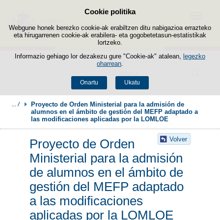
Cookie politika
Edukira salto egin
Menua
Webgune honek berezko cookie-ak erabiltzen ditu nabigazioa errazteko
eta hirugarrenen cookie-ak erabilera- eta gogobetetasun-estatistikak
lortzeko.
Informazio gehiago lor dezakezu gure "Cookie-ak" atalean,
legezko
oharrean
.
Bilatzailea
Onartu
Ukatu
Proyecto de Orden Ministerial para la admisión de 
alumnos en el ámbito de gestión del MEFP adaptado a 
las modificaciones aplicadas por la LOMLOE
Volver
Proyecto de Orden
Ministerial para la admisión
de alumnos en el ámbito de
gestión del MEFP adaptado
a las modificaciones
aplicadas por la LOMLOE