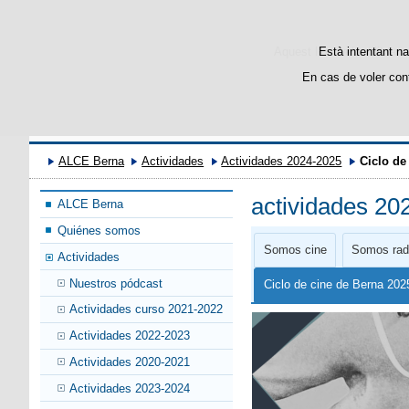
Aquest lloc web utilitza c
Està intentant na
En cas de voler con
ALCE Berna
Actividades
Actividades 2024-2025
Ciclo de
actividades 20
ALCE Berna
Quiénes somos
Somos cine
Somos rad
Actividades
Nuestros pódcast
Ciclo de cine de Berna 20
Actividades curso 2021-2022
Actividades 2022-2023
Actividades 2020-2021
Actividades 2023-2024