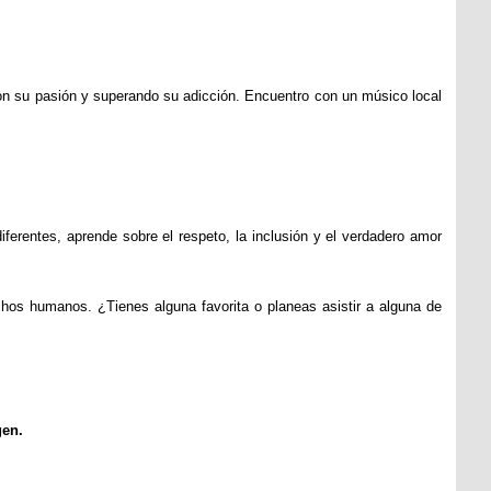
on su pasión y superando su adicción. Encuentro con un músico local
ferentes, aprende sobre el respeto, la inclusión y el verdadero amor
rechos humanos. ¿Tienes alguna favorita o planeas asistir a alguna de
gen.