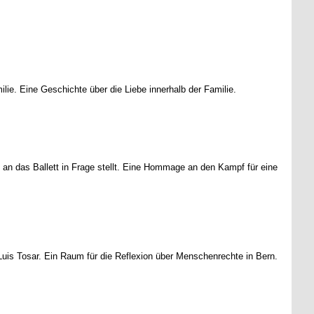
e. Eine Geschichte über die Liebe innerhalb der Familie.
an das Ballett in Frage stellt. Eine Hommage an den Kampf für eine
Luis Tosar. Ein Raum für die Reflexion über Menschenrechte in Bern.