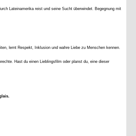
durch Lateinamerika reist und seine Sucht überwindet. Begegnung mit
iten, lernt Respekt, Inklusion und wahre Liebe zu Menschen kennen.
rechte. Hast du einen Lieblingsfilm oder planst du, eine dieser
lais.