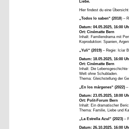
Liebe.
Hier findest du eine Übersich
„Todos lo saben“ (2018
) – 
Datum: 04.05.2025, 16:00 Uh
Ort: Cinématte Bern
Inhalt: Familiendrama mit Pe
Koproduktion: Spanien, Argent
„Yuli“ (2019)
– Regie: Icíar B
Datum: 18.05.2025, 16:00 Uh
Ort: Cinématte Bern
Inhalt: Die Lebensgeschichte
Welt ohne Schubladen.
Thema: Gleichstellung der Ge
„En los márgenes“ (2022)
–
Datum: 23.05.2025, 18:00 Uh
Ort: Polit-Forum Bern
Inhalt: Ein dramatischer Ber
Thema: Familie, Liebe und K
„La Estrella Azul“ (2023)
– 
Datum: 26.10.2025, 16:00 Uh