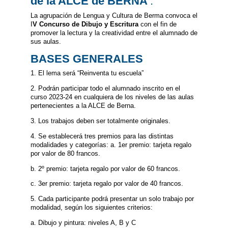
de la ALCE de BERNA
.
La agrupación de Lengua y Cultura de Berma convoca el
I
V Concurso de Dibujo y Escritura
con el fin de
promover la lectura y la creatividad entre el alumnado de
sus aulas.
BASES GENERALES
1. El lema será “Reinventa tu escuela”
2. Podrán participar todo el alumnado inscrito en el
curso 2023-24 en cualquiera de los niveles de las aulas
pertenecientes a la ALCE de Berna.
3. Los trabajos deben ser totalmente originales.
4. Se establecerá tres premios para las distintas
modalidades y categorías: a. 1er premio: tarjeta regalo
por valor de 80 francos.
b. 2º premio: tarjeta regalo por valor de 60 francos.
c. 3er premio: tarjeta regalo por valor de 40 francos.
5. Cada participante podrá presentar un solo trabajo por
modalidad, según los siguientes criterios:
a. Dibujo y pintura: niveles A, B y C