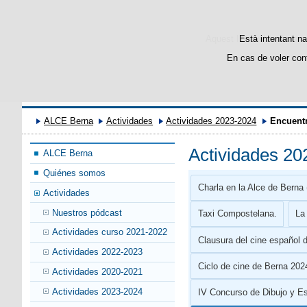
Aquest lloc web utilitza c
Està intentant na
En cas de voler con
ALCE Berna
Actividades
Actividades 2023-2024
Encuentr
Actividades 20
ALCE Berna
Quiénes somos
Charla en la Alce de Berna 
Actividades
Nuestros pódcast
Taxi Compostelana.
La 
Actividades curso 2021-2022
Clausura del cine español 
Actividades 2022-2023
Ciclo de cine de Berna 202
Actividades 2020-2021
Actividades 2023-2024
IV Concurso de Dibujo y E