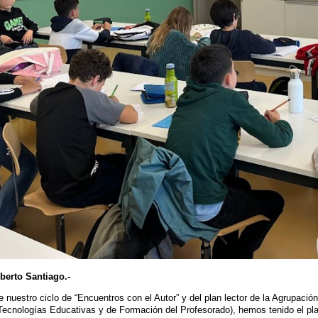
berto Santiago.-
 nuestro ciclo de “Encuentros con el Autor” y del plan lector de la Agrupaci
Tecnologías Educativas y de Formación del Profesorado), hemos tenido el plac