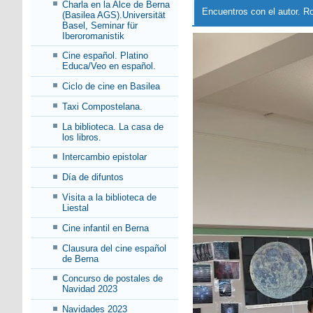
Charla en la Alce de Berna
Encuentros con el autor. R
(Basilea AGS).Universität
Basel, Seminar für
Iberoromanistik
Cine español. Platino
Educa/Veo en español.
Ciclo de cine en Basilea
Taxi Compostelana.
La biblioteca. La casa de
los libros.
Intercambio epistolar
Día de difuntos
Visita a la biblioteca de
Liestal
Cine infantil en Berna
Clausura del cine español
de Berna
Concurso de postales de
Navidad 2023
Navidades 2023