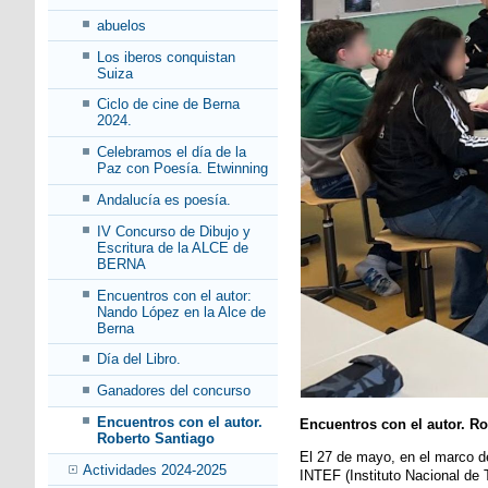
abuelos
Los iberos conquistan
Suiza
Ciclo de cine de Berna
2024.
Celebramos el día de la
Paz con Poesía. Etwinning
Andalucía es poesía.
IV Concurso de Dibujo y
Escritura de la ALCE de
BERNA
Encuentros con el autor:
Nando López en la Alce de
Berna
Día del Libro.
Ganadores del concurso
Encuentros con el autor.
Encuentros con el autor. Ro
Roberto Santiago
El 27 de mayo, en el marco de
Actividades 2024-2025
INTEF (Instituto Nacional de 