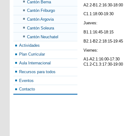
Cantón Berna
A2.2-B1.2:16:30-18:00
Cantón Friburgo
C1.1:18:00-19:30
Cantón Argovia
Jueves:
Cantón Soleura
B1.1:16:45-18:15
Cantón Neuchatel
B2.1-B2.2:18:15-19:45
Actividades
Viernes:
Plan Curricular
A1-A2.1:16:00-17:30
Aula Internacional
C1.2-C1.3:17:30-19:00
Recursos para todos
Eventos
Contacto