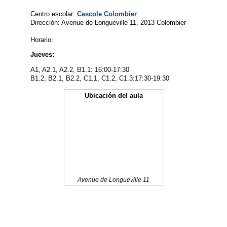
Centro escolar:
Cescole Colombier
Dirección: Avenue de Longueville 11, 2013 Colombier
Horario:
Jueves:
A1, A2.1, A2.2, B1.1: 16:00-17:30
B1.2, B2.1, B2.2, C1.1, C1.2, C1.3:17:30-19:30
Ubicación del aula
Avenue de Longueville 11