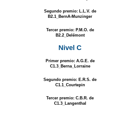
Segundo premio: L.L.V. de
B2.1_BernA-Munzinger
Tercer premio: P.M.O. de
B2.2_Delémont
Nivel C
Primer premio: A.G.E. de
C1.3_Berna_Lorraine
Segundo premio: E.R.S. de
C1.1_Courtepin
Tercer premio: C.B.R. de
C1.3_Langenthal