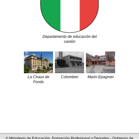
Departamento de educación del
cantón
La Chaux de
Colombier
Marin-Epagnier
Fonds
© Ministerio de Educación, Formación Profesional y Deportes - Gobierno de