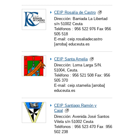
CEIP Rosalía de Castro
Dirección: Barriada La Libertad
s/n 51002 Ceuta
Teléfonos : 956 522 976 Fax 956
505 518
E-mail: ceip.rosaliadecastro
[arroba] educeuta.es
CEIP Santa Amelia
Dirección: Loma Larga S/N.
51004, Ceuta.
Teléfono : 956 521 508 Fax: 956
505 370
E-mail: ceip.stamelia [arroba]
educeuta.es
CEIP Santiago Ramón y
Cajal
Dirección: Avenida José Santos
Vilela s/n 51002 Ceuta
Teléfonos : 956 523 470 Fax :956
502 238