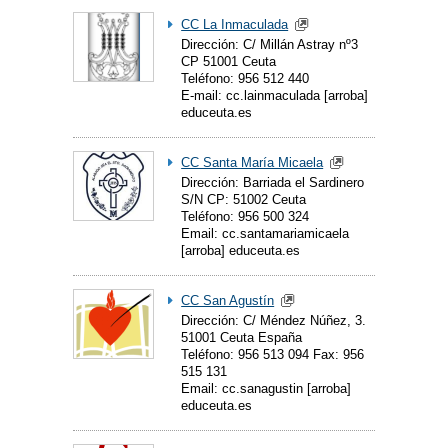
CC La Inmaculada
Dirección: C/ Millán Astray nº3
CP 51001 Ceuta
Teléfono: 956 512 440
E-mail: cc.lainmaculada [arroba]
educeuta.es
CC Santa María Micaela
Dirección: Barriada el Sardinero
S/N CP: 51002 Ceuta
Teléfono: 956 500 324
Email: cc.santamariamicaela
[arroba] educeuta.es
CC San Agustín
Dirección: C/ Méndez Núñez, 3.
51001 Ceuta España
Teléfono: 956 513 094 Fax: 956
515 131
Email: cc.sanagustin [arroba]
educeuta.es