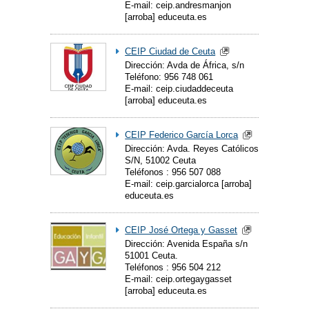
E-mail: ceip.andresmanjon
[arroba] educeuta.es
CEIP Ciudad de Ceuta
Dirección: Avda de África, s/n
Teléfono: 956 748 061
E-mail: ceip.ciudaddeceuta
[arroba] educeuta.es
CEIP Federico García Lorca
Dirección: Avda. Reyes Católicos
S/N, 51002 Ceuta
Teléfonos : 956 507 088
E-mail: ceip.garcialorca [arroba]
educeuta.es
CEIP José Ortega y Gasset
Dirección: Avenida España s/n
51001 Ceuta.
Teléfonos : 956 504 212
E-mail: ceip.ortegaygasset
[arroba] educeuta.es