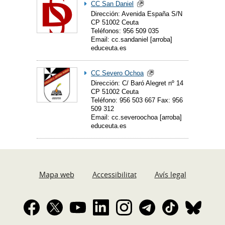
CC San Daniel
Dirección: Avenida España S/N
CP 51002 Ceuta
Teléfonos: 956 509 035
Email: cc.sandaniel [arroba]
educeuta.es
CC Severo Ochoa
Dirección: C/ Baró Alegret nº 14
CP 51002 Ceuta
Teléfono: 956 503 667 Fax: 956
509 312
Email: cc.severoochoa [arroba]
educeuta.es
Mapa web
Accessibilitat
Avís legal