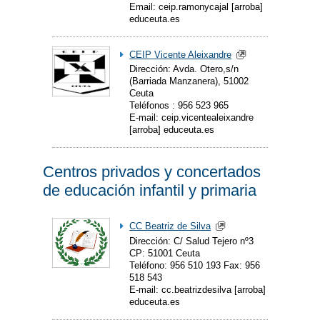
Email: ceip.ramonycajal [arroba]
educeuta.es
CEIP Vicente Aleixandre
Dirección: Avda. Otero,s/n
(Barriada Manzanera), 51002
Ceuta
Teléfonos : 956 523 965
E-mail: ceip.vicentealeixandre
[arroba] educeuta.es
Centros privados y concertados
de educación infantil y primaria
CC Beatriz de Silva
Dirección: C/ Salud Tejero nº3
CP: 51001 Ceuta
Teléfono: 956 510 193 Fax: 956
518 543
E-mail: cc.beatrizdesilva [arroba]
educeuta.es