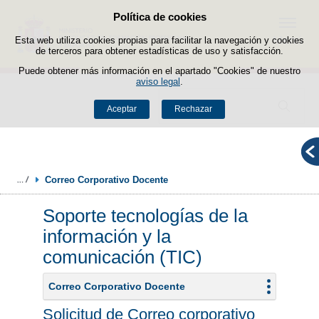
Política de cookies
Saltar al contenido
Menú
Esta web utiliza cookies propias para facilitar la navegación y cookies
de terceros para obtener estadísticas de uso y satisfacción.
Puede obtener más información en el apartado "Cookies" de nuestro
aviso legal
.
Buscador
Aceptar
Rechazar
Correo Corporativo Docente
Soporte tecnologías de la
información y la
comunicación (TIC)
Correo Corporativo Docente
Solicitud de Correo corporativo