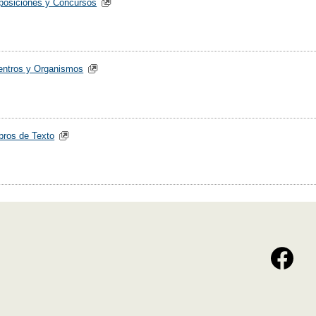
posiciones y Concursos
entros y Organismos
ibros de Texto