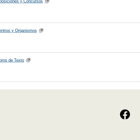
posiciones y Concursos
entros y Organismos
ibros de Texto