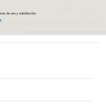
Buscador
Castellano
icas de uso y satisfacción.
l
.
rvicios a la ciudadanía
Contenidos
Deportes
Prensa