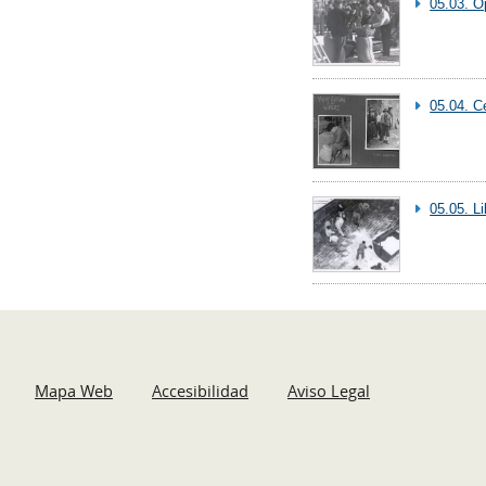
05.03. O
05.04. C
05.05. L
Mapa Web
Accesibilidad
Aviso Legal