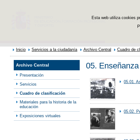
Esta web utiliza cookies p
P
Inicio
Servicios a la ciudadanía
Archivo Central
Cuadro de cl
05. Enseñanza
Archivo Central
Presentación
05.01. A
Servicios
Cuadro de clasificación
Materiales para la historia de la
educación
05.02. P
Exposiciones virtuales