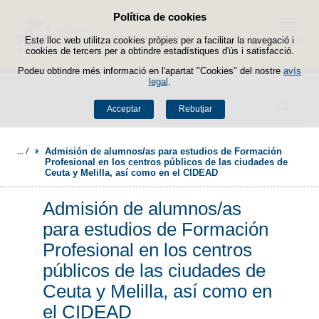
Política de cookies
Passar al contingut
Menú
Este lloc web utilitza cookies pròpies per a facilitar la navegació i
cookies de tercers per a obtindre estadístiques d'ús i satisfacció.
Podeu obtindre més informació en l'apartat "Cookies" del nostre
avís
legal
.
Buscador
Acceptar
Rebutjar
Admisión de alumnos/as para estudios de Formación 
Profesional en los centros públicos de las ciudades de 
Ceuta y Melilla, así como en el CIDEAD
Admisión de alumnos/as
para estudios de Formación
Profesional en los centros
públicos de las ciudades de
Ceuta y Melilla, así como en
el CIDEAD