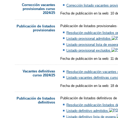
Corrección vacantes
Corrección listado vacantes provi
provisionales curso
2024/25
Fecha de publicación en la web: 10 de
Publicación de listados provisionales
Publicación de listados
provisionales
Resolución publicación listados p
Listado provisional admitidos.
Listado provisional lista de espera
Listado provisional excluidos.
Fecha de publicación en la web: 11 de
Vacantes definitivas
Resolución publicación vacantes d
curso 2024/25
Listado vacantes definitivas curs
Fecha de publicación en la web: 18 de
Publicación de listados definitivos d
Publicación de listados
definitivos
Resolución publicación listados de
Listado definitivo admitidos.
Listado definitivo lista de espera.