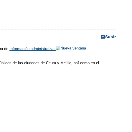
Subir
ina de
Información administrativa
blicos de las ciudades de Ceuta y Melilla, así como en el