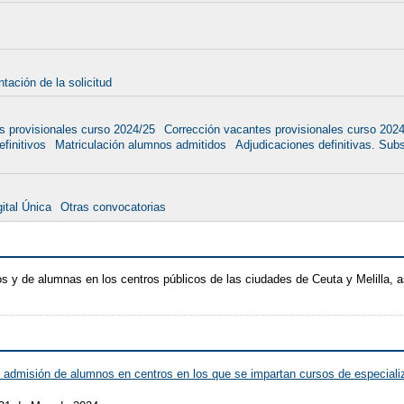
tación de la solicitud
s provisionales curso 2024/25
Corrección vacantes provisionales curso 202
finitivos
Matriculación alumnos admitidos
Adjudicaciones definitivas. Sub
ital Única
Otras convocatorias
 y de alumnas en los centros públicos de las ciudades de Ceuta y Melilla,
 admisión de alumnos en centros en los que se impartan cursos de especializ