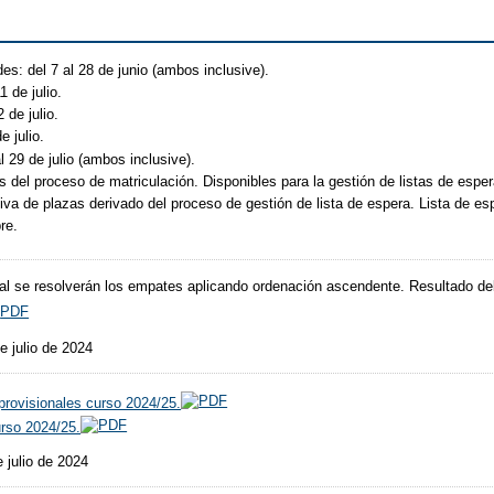
es: del 7 al 28 de junio (ambos inclusive).
1 de julio.
 de julio.
e julio.
l 29 de julio (ambos inclusive).
 del proceso de matriculación. Disponibles para la gestión de listas de esper
tiva de plazas derivado del proceso de gestión de lista de espera. Lista de esp
re.
cual se resolverán los empates aplicando ordenación ascendente. Resultado de
e julio de 2024
provisionales curso 2024/25.
urso 2024/25.
 julio de 2024