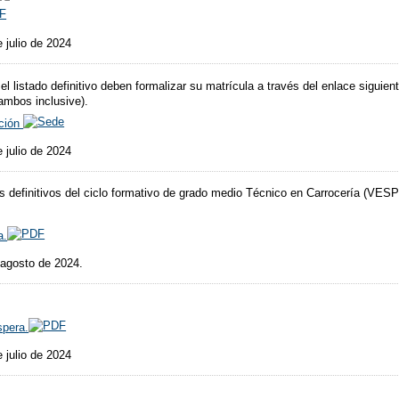
 julio de 2024
listado definitivo deben formalizar su matrícula a través del enlace siguiente
 ambos inclusive).
ación
 julio de 2024
os definitivos del ciclo formativo de grado medio Técnico en Carrocería (VE
a.
 agosto de 2024.
spera.
 julio de 2024