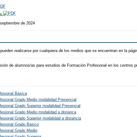
a.
 septiembre de 2024
 pueden realizarse por cualquiera de los medios que se encuentran en la pág
sión de alumnos/as para estudios de Formación Profesional en los centros pú
fesional Básica
fesional Grado Medio modalidad Presencial
esional Grado Superior modalidad Presencial
fesional Grado Medio modalidad a distanca
esional Grado Superior modalidad a distancia
fesional Grado Básico
fesional Grado Medio
fesional Grado Superior