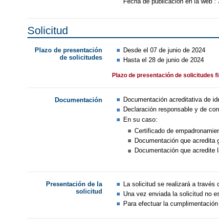
Fecha de publicación en la web :
Solicitud
Desde el 07 de junio de 2024
Plazo de presentación
de solicitudes
Hasta el 28 de junio de 2024
Plazo de presentación de solicitudes f
Documentación acreditativa de id
Documentación
Declaración responsable y de con
En su caso:
Certificado de empadronamien
Documentación que acredita g
Documentación que acredite la
La solicitud se realizará a través
Presentación de la
solicitud
Una vez enviada la solicitud no es
Para efectuar la cumplimentación y