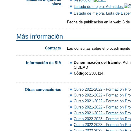
Resolución.
plaza
Listado de mejora. Admitidos.
Listado de mejora. Lista de Esper
Fecha de publicación en la web: 3 de
Más información
Contacto
Las consultas sobre el procedimiento
Denominación del trámite:
Admi
Información de SIA
CIDEAD
Código:
2300114
Curso 2021-2022 - Formación Pro
Otras convocatorias
Curso 2021-2022 - Formación Pro
Curso 2021-2022 - Formación Prof
Curso 2021-2022 - Formación Pro
Curso 2021-2022 - Formación Prof
Curso 2022-2023 - Formación Pro
Curso 2022-2023 - Formación Pro
Curso 2022-2023 - Formación Pro