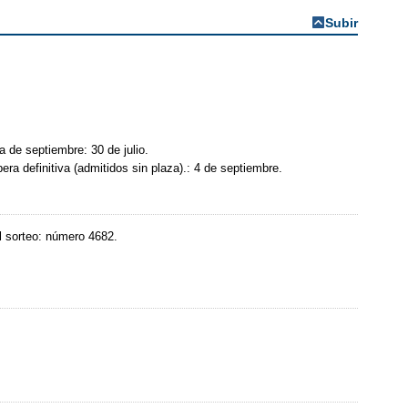
Subir
a de septiembre: 30 de julio.
era definitiva (admitidos sin plaza).: 4 de septiembre.
l sorteo: número 4682.