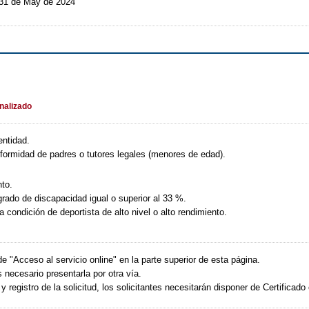
 31 de May de 2024
inalizado
entidad.
formidad de padres o tutores legales (menores de edad).
to.
rado de discapacidad igual o superior al 33 %.
 condición de deportista de alto nivel o alto rendimiento.
 de "Acceso al servicio online" en la parte superior de esta página.
 necesario presentarla por otra vía.
 registro de la solicitud, los solicitantes necesitarán disponer de Certificado