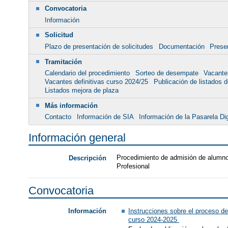
Convocatoria
Información
Solicitud
Plazo de presentación de solicitudes
Documentación
Presen
Tramitación
Calendario del procedimiento
Sorteo de desempate
Vacante
Vacantes definitivas curso 2024/25
Publicación de listados de
Listados mejora de plaza
Más información
Contacto
Información de SIA
Información de la Pasarela Dig
Información general
Procedimiento de admisión de alumnos
Descripción
Profesional
Convocatoria
Instrucciones sobre el proceso de
Información
curso 2024-2025