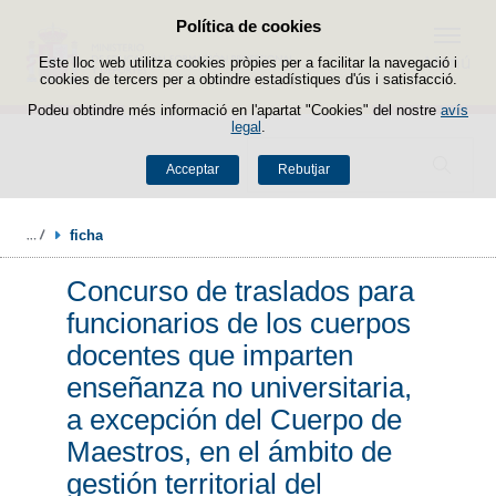
Política de cookies
Passar al contingut
Menú
Este lloc web utilitza cookies pròpies per a facilitar la navegació i
cookies de tercers per a obtindre estadístiques d'ús i satisfacció.
Podeu obtindre més informació en l'apartat "Cookies" del nostre
avís
legal
.
Buscador
Acceptar
Rebutjar
ficha
Concurso de traslados para
funcionarios de los cuerpos
docentes que imparten
enseñanza no universitaria,
a excepción del Cuerpo de
Maestros, en el ámbito de
gestión territorial del