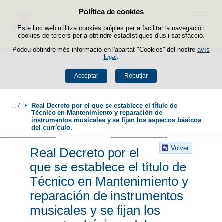
Política de cookies
Passar al contingut
Menú
Este lloc web utilitza cookies pròpies per a facilitar la navegació i
cookies de tercers per a obtindre estadístiques d'ús i satisfacció.
Podeu obtindre més informació en l'apartat "Cookies" del nostre
avís
legal
.
Buscador
Acceptar
Rebutjar
Real Decreto por el que se establece el título de 
Técnico en Mantenimiento y reparación de 
instrumentos musicales y se fijan los aspectos básicos 
del currículo.
Volver
Real Decreto por el
que se establece el título de
Técnico en Mantenimiento y
reparación de instrumentos
musicales y se fijan los