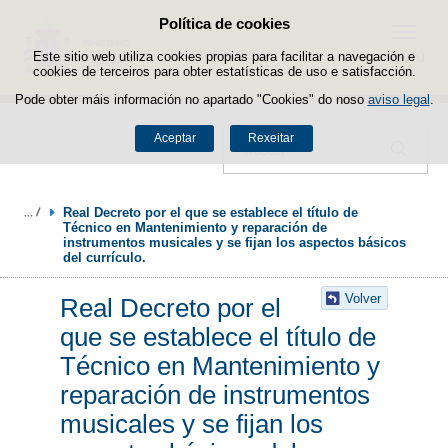
Política de cookies
Saltar ao contido
Menú
Este sitio web utiliza cookies propias para facilitar a navegación e
cookies de terceiros para obter estatísticas de uso e satisfacción.
Pode obter máis información no apartado "Cookies" do noso
aviso legal
.
Aceptar
Rexeitar
Buscador
Real Decreto por el que se establece el título de 
Técnico en Mantenimiento y reparación de 
instrumentos musicales y se fijan los aspectos básicos 
del currículo.
Volver
Real Decreto por el
que se establece el título de
Técnico en Mantenimiento y
reparación de instrumentos
musicales y se fijan los