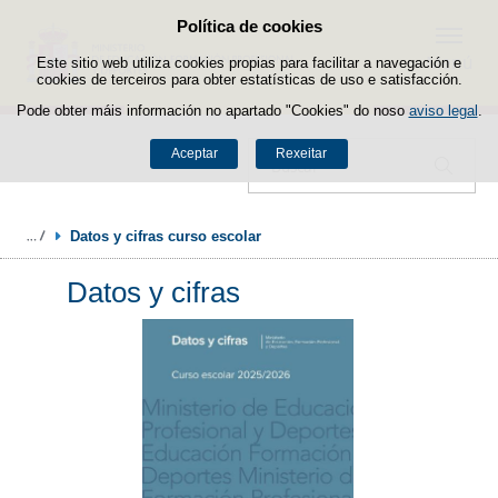
Política de cookies
Saltar ao contido
Menú
Este sitio web utiliza cookies propias para facilitar a navegación e
cookies de terceiros para obter estatísticas de uso e satisfacción.
Pode obter máis información no apartado "Cookies" do noso
aviso legal
.
Aceptar
Rexeitar
Buscador
Datos y cifras curso escolar 
Datos y cifras