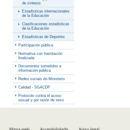
de síntesis
Estadísticas internacionales
de la Educación
Clasificaciones estadísticas
de la Educación
Estadísticas de Deportes
Participación pública
Normativa con tramitación
finalizada
Documentos sometidos a
información pública
Redes sociais do Ministerio
Calidad - SGACDP
Protocolo contra el acoso
sexual y por razón de sexo
Mapa web
Accesibilidade
Aviso legal