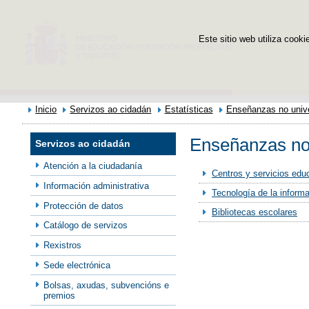
Este sitio web utiliza cooki
Inicio
Servizos ao cidadán
Estatísticas
Enseñanzas no unive
Enseñanzas no 
Servizos ao cidadán
Atención a la ciudadanía
Centros y servicios edu
Información administrativa
Tecnología de la inform
Protección de datos
Bibliotecas escolares
Catálogo de servizos
Rexistros
Sede electrónica
Bolsas, axudas, subvencións e
premios