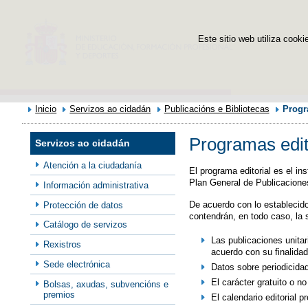
Este sitio web utiliza cooki
Inicio
Servizos ao cidadán
Publicacións e Bibliotecas
Progr
Programas edit
Servizos ao cidadán
Atención a la ciudadanía
El programa editorial es el in
Plan General de Publicacione
Información administrativa
De acuerdo con lo establecido
Protección de datos
contendrán, en todo caso, la 
Catálogo de servizos
Las publicaciones unitari
Rexistros
acuerdo con su finalidad 
Sede electrónica
Datos sobre periodicidad
El carácter gratuito o n
Bolsas, axudas, subvencións e
premios
El calendario editorial pr