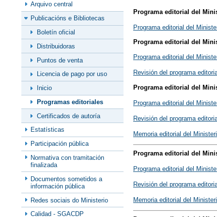
Arquivo central
Programa editorial del Mini
Publicacións e Bibliotecas
Programa editorial del Ministe
Boletín oficial
Programa editorial del Mini
Distribuidoras
Programa editorial del Ministe
Puntos de venta
Revisión del programa editoria
Licencia de pago por uso
Programa editorial del Mini
Inicio
Programas editoriales
Programa editorial del Minist
Certificados de autoría
Revisión del programa editori
Estatísticas
Memoria editorial del Minister
Participación pública
Programa editorial del Mini
Normativa con tramitación
finalizada
Programa editorial del Minist
Documentos sometidos a
Revisión del programa editori
información pública
Memoria editorial del Ministe
Redes sociais do Ministerio
Calidad - SGACDP