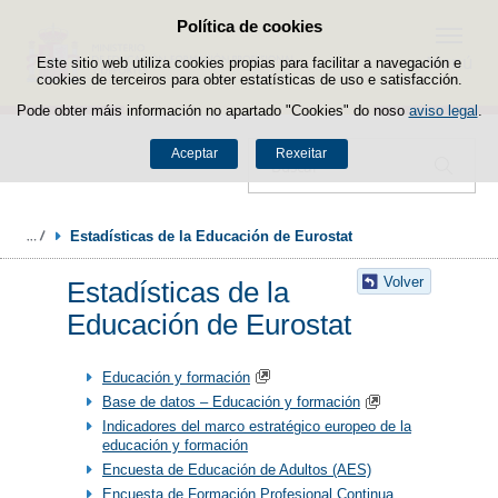
Política de cookies
Saltar ao contido
Menú
Este sitio web utiliza cookies propias para facilitar a navegación e
cookies de terceiros para obter estatísticas de uso e satisfacción.
Pode obter máis información no apartado "Cookies" do noso
aviso legal
.
Aceptar
Rexeitar
Buscador
Estadísticas de la Educación de Eurostat
Volver
Estadísticas de la
Educación de Eurostat
Educación y formación
Base de datos – Educación y formación
Indicadores del marco estratégico europeo de la
educación y formación
Encuesta de Educación de Adultos (AES)
Encuesta de Formación Profesional Continua