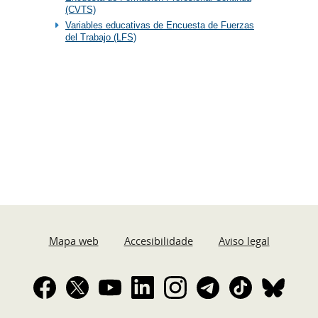
(CVTS)
Variables educativas de Encuesta de Fuerzas
del Trabajo (LFS)
Mapa web
Accesibilidade
Aviso legal