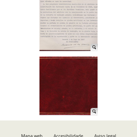
Mapa web
Accesibilidade
Aviso legal