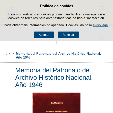
Política de cookies
Saltar ao contido
Menú
Este sitio web utiliza cookies propias para facilitar a navegación e
cookies de terceiros para obter estatísticas de uso e satisfacción.
Pode obter máis información no apartado "Cookies" do noso
aviso legal
.
Aceptar
Rexeitar
Buscador
Memoria del Patronato del Archivo Histórico Nacional. 
Año 1946
Memoria del Patronato del
Archivo Histórico Nacional.
Año 1946