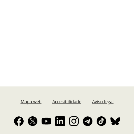
Mapa web
Accesibilidade
Aviso legal