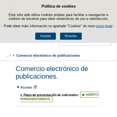
Política de cookies
Saltar ao contido
Menú
Este sitio web utiliza cookies propias para facilitar a navegación e
cookies de terceiros para obter estatísticas de uso e satisfacción.
Pode obter máis información no apartado "Cookies" do noso
aviso legal
.
Aceptar
Rexeitar
Buscador
Comercio electrónico de publicaciones
Comercio electrónico de
publicaciones.
Acceso
Plazo de presentación de solicitudes:
ABIERTO
PERMANENTEMENTE